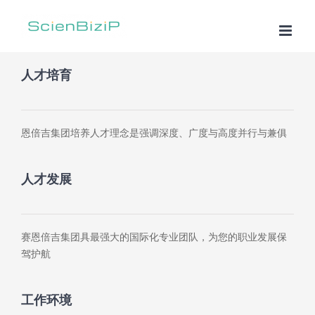
Skip
to
content
人才培育
恩倍吉集团培养人才理念是强调深度、广度与高度并行与兼俱
人才发展
赛恩倍吉集团具最强大的国际化专业团队，为您的职业发展保
驾护航
工作环境